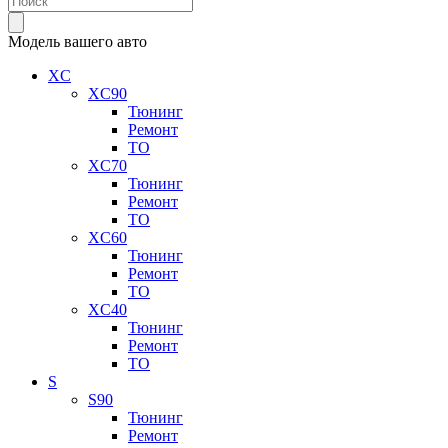
Модель вашего авто
XC
XC90
Тюнинг
Ремонт
ТО
XC70
Тюнинг
Ремонт
ТО
XC60
Тюнинг
Ремонт
ТО
XC40
Тюнинг
Ремонт
ТО
S
S90
Тюнинг
Ремонт