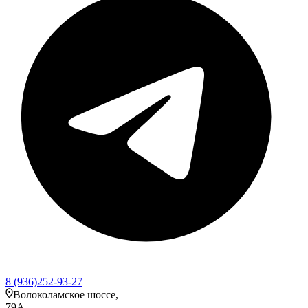
8 (936)252-93-27
Волоколамское шоссе,
79А