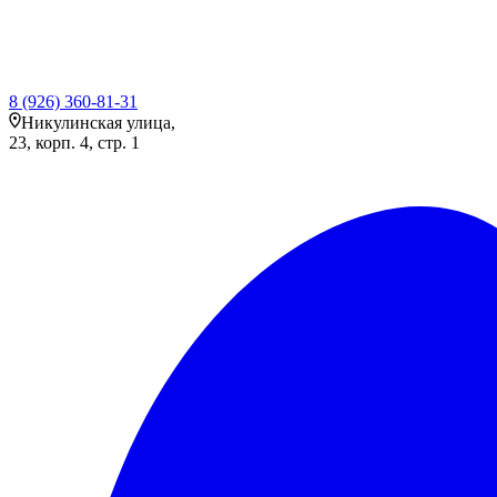
8 (926) 360-81-31
Никулинская улица,
23, корп. 4, стр. 1