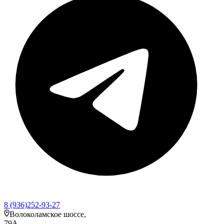
8 (936)252-93-27
Волоколамское шоссе,
79А