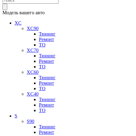
Модель вашего авто
XC
XC90
Тюнинг
Ремонт
ТО
XC70
Тюнинг
Ремонт
ТО
XC60
Тюнинг
Ремонт
ТО
XC40
Тюнинг
Ремонт
ТО
S
S90
Тюнинг
Ремонт