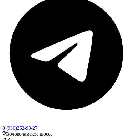
8 (936)252-93-27
Волоколамское шоссе,
79А