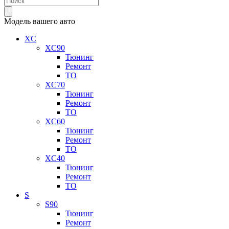
Модель вашего авто
XC
XC90
Тюнинг
Ремонт
ТО
XC70
Тюнинг
Ремонт
ТО
XC60
Тюнинг
Ремонт
ТО
XC40
Тюнинг
Ремонт
ТО
S
S90
Тюнинг
Ремонт