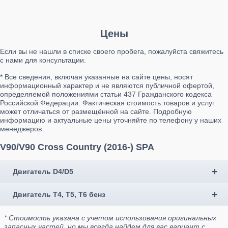
Цены
Если вы не нашли в списке своего пробега, пожалуйста свяжитесь
с нами для консультации.
* Все сведения, включая указанные на сайте цены, носят
информационный характер и не являются публичной офертой,
определяемой положениями статьи 437 Гражданского кодекса
Российской Федерации. Фактическая стоимость товаров и услуг
может отличаться от размещённой на сайте. Подробную
информацию и актуальные цены уточняйте по телефону у наших
менеджеров.
V90/V90 Cross Country (2016-) SPA
Двигатель D4/D5
Двигатель T4, T5, T6 бенз
* Стоимость указана с учетом использования оригинальных
запасных частей, но мы всегда найдем для вас вариант с