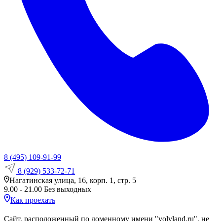
8 (495) 109-91-99
8 (929) 533-72-71
Нагатинская улица, 16, корп. 1, стр. 5
9.00 - 21.00 Без выходных
Как проехать
Сайт, расположенный по доменному имени "volvland.ru", не