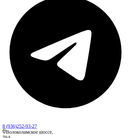
8 (936)252-93-27
Волоколамское шоссе,
79А