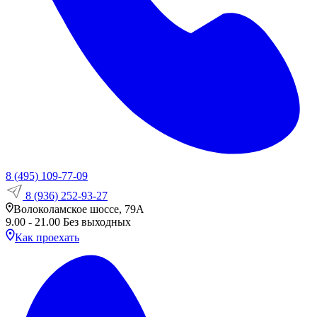
8 (495) 109-77-09
8 (936) 252-93-27
Волоколамское шоссе, 79А
9.00 - 21.00 Без выходных
Как проехать