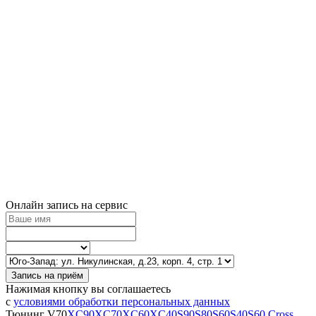
Онлайн запись на сервис
Запись на приём
Нажимая кнопку вы соглашаетесь
с
условиями обработки персональных данных
Тюнинг
V70
XC90
XC70
XC60
XC40
S90
S80
S60
S40
S60 Cross