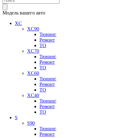
Модель вашего авто
XC
XC90
Тюнинг
Ремонт
ТО
XC70
Тюнинг
Ремонт
ТО
XC60
Тюнинг
Ремонт
ТО
XC40
Тюнинг
Ремонт
ТО
S
S90
Тюнинг
Ремонт