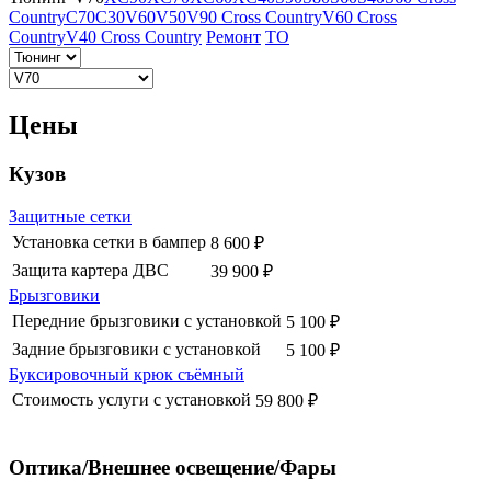
Country
C70
C30
V60
V50
V90 Cross Country
V60 Cross
Country
V40 Cross Country
Ремонт
ТО
Цены
Кузов
Защитные сетки
Установка сетки в бампер
8 600 ₽
Защита картера ДВС
39 900 ₽
Брызговики
Передние брызговики с установкой
5 100 ₽
Задние брызговики с установкой
5 100 ₽
Буксировочный крюк съёмный
Стоимость услуги с установкой
59 800 ₽
Оптика/Внешнее освещение/Фары