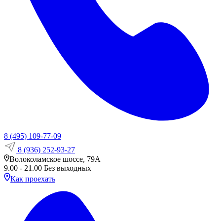
8 (495) 109-77-09
8 (936) 252-93-27
Волоколамское шоссе, 79А
9.00 - 21.00 Без выходных
Как проехать