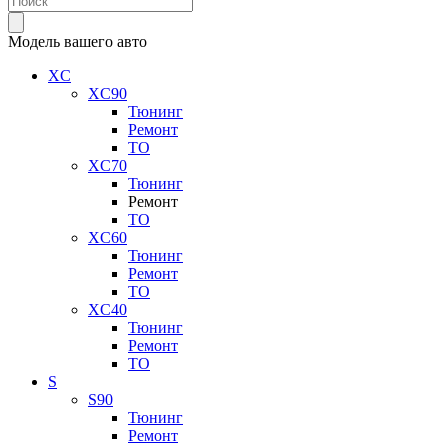
Модель вашего авто
XC
XC90
Тюнинг
Ремонт
ТО
XC70
Тюнинг
Ремонт
ТО
XC60
Тюнинг
Ремонт
ТО
XC40
Тюнинг
Ремонт
ТО
S
S90
Тюнинг
Ремонт