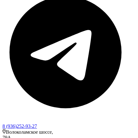
8 (936)252-93-27
Волоколамское шоссе,
79А