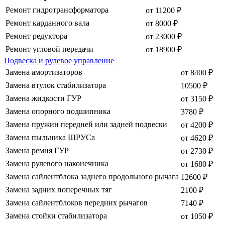
Ремонт гидротрансформатора
от 11200 ₽
Ремонт карданного вала
от 8000 ₽
Ремонт редуктора
от 23000 ₽
Ремонт угловой передачи
от 18900 ₽
Подвеска и рулевое управление
Замена амортизаторов
от 8400 ₽
Замена втулок стабилизатора
10500 ₽
Замена жидкости ГУР
от 3150 ₽
Замена опорного подшипника
3780 ₽
Замена пружин передней или задней подвески
от 4200 ₽
Замена пыльника ШРУСа
от 4620 ₽
Замена ремня ГУР
от 2730 ₽
Замена рулевого наконечника
от 1680 ₽
Замена сайлентблока заднего продольного рычага
12600 ₽
Замена задних поперечных тяг
2100 ₽
Замена сайлентблоков передних рычагов
7140 ₽
Замена стойки стабилизатора
от 1050 ₽