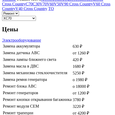
Cross Country
C70
C30
V70
V60
V50
V90 Cross Country
V60 Cross
Country
V40 Cross Country
ТО
Цены
Электрооборудование
Замена аккумулятора
630 ₽
Замена датчика ABC
от 1260 ₽
Замена лампы ближнего света
420 ₽
Замена масла в ДВС
1680 ₽
Замена механизма стеклоочистителя
5250 ₽
Замена ремня генератора
о 1980 ₽
Ремонт блока ABC
о 18000 ₽
Ремонт генераторов
от 1200 ₽
Ремонт кнопки открывания багажника
3780 ₽
Ремонт модуля СЕМ
3220 ₽
Ремонт трапеции
от 4200 ₽