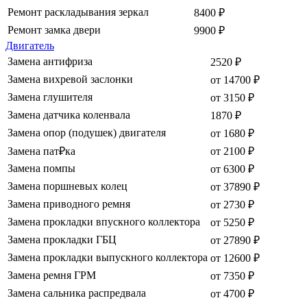
Ремонт раскладывания зеркал
8400 ₽
Ремонт замка двери
9900 ₽
Двигатель
Замена антифриза
2520 ₽
Замена вихревой заслонки
от 14700 ₽
Замена глушителя
от 3150 ₽
Замена датчика коленвала
1870 ₽
Замена опор (подушек) двигателя
от 1680 ₽
Замена пат₽ка
от 2100 ₽
Замена помпы
от 6300 ₽
Замена поршневых колец
от 37890 ₽
Замена приводного ремня
от 2730 ₽
Замена прокладки впускного коллектора
от 5250 ₽
Замена прокладки ГБЦ
от 27890 ₽
Замена прокладки выпускного коллектора
от 12600 ₽
Замена ремня ГРМ
от 7350 ₽
Замена сальника распредвала
от 4700 ₽