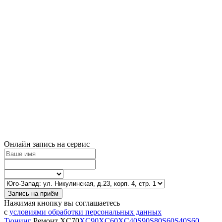
Онлайн запись на сервис
Запись на приём
Нажимая кнопку вы соглашаетесь
с
условиями обработки персональных данных
Тюнинг
Ремонт
XC70
XC90
XC60
XC40
S90
S80
S60
S40
S60