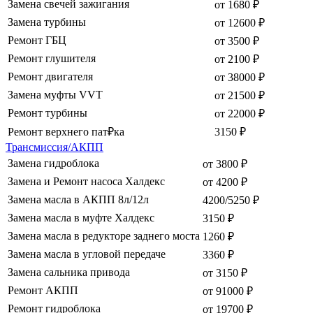
Замена свечей зажигания
от 1680 ₽
Замена турбины
от 12600 ₽
Ремонт ГБЦ
от 3500 ₽
Ремонт глушителя
от 2100 ₽
Ремонт двигателя
от 38000 ₽
Замена муфты VVT
от 21500 ₽
Ремонт турбины
от 22000 ₽
Ремонт верхнего пат₽ка
3150 ₽
Трансмиссия/АКПП
Замена гидроблока
от 3800 ₽
Замена и Ремонт насоса Халдекс
от 4200 ₽
Замена масла в АКПП 8л/12л
4200/5250 ₽
Замена масла в муфте Халдекс
3150 ₽
Замена масла в редукторе заднего моста
1260 ₽
Замена масла в угловой передаче
3360 ₽
Замена сальника привода
от 3150 ₽
Ремонт АКПП
от 91000 ₽
Ремонт гидроблока
от 19700 ₽