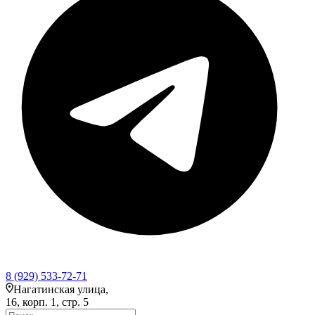
8 (929) 533-72-71
Нагатинская улица,
16, корп. 1, стр. 5