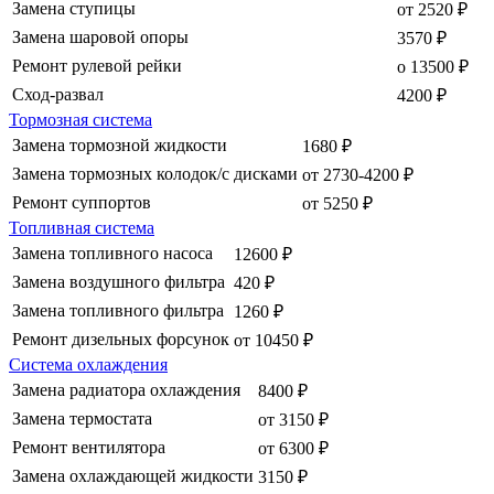
Замена ступицы
от 2520 ₽
Замена шаровой опоры
3570 ₽
Ремонт рулевой рейки
о 13500 ₽
Сход-развал
4200 ₽
Тормозная система
Замена тормозной жидкости
1680 ₽
Замена тормозных колодок/с дисками
от 2730-4200 ₽
Ремонт суппортов
от 5250 ₽
Топливная система
Замена топливного насоса
12600 ₽
Замена воздушного фильтра
420 ₽
Замена топливного фильтра
1260 ₽
Ремонт дизельных форсунок
от 10450 ₽
Система охлаждения
Замена радиатора охлаждения
8400 ₽
Замена термостата
от 3150 ₽
Ремонт вентилятора
от 6300 ₽
Замена охлаждающей жидкости
3150 ₽