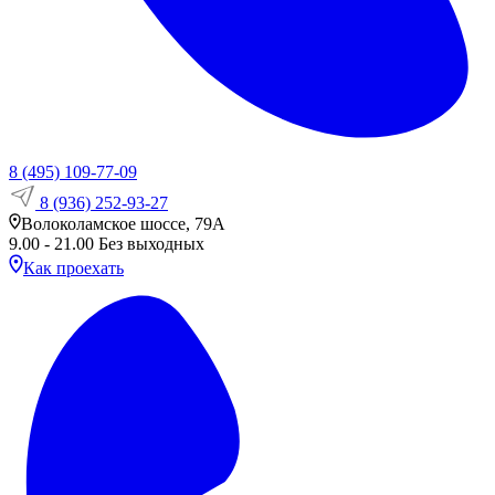
8 (495) 109-77-09
8 (936) 252-93-27
Волоколамское шоссе, 79А
9.00 - 21.00 Без выходных
Как проехать