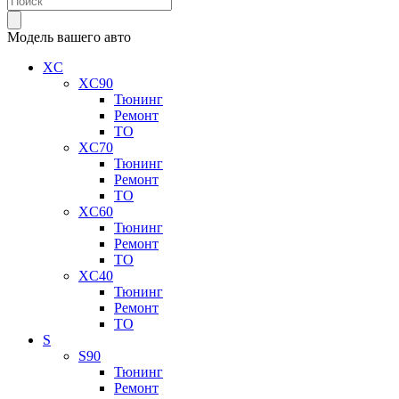
Модель вашего авто
XC
XC90
Тюнинг
Ремонт
ТО
XC70
Тюнинг
Ремонт
ТО
XC60
Тюнинг
Ремонт
ТО
XC40
Тюнинг
Ремонт
ТО
S
S90
Тюнинг
Ремонт