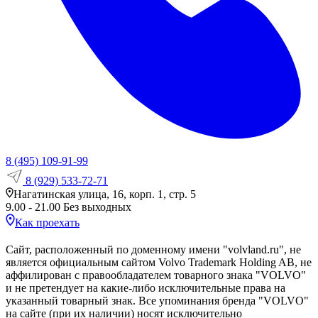
8 (495) 109-91-99
8 (929) 533-72-71
Нагатинская улица, 16, корп. 1, стр. 5
9.00 - 21.00 Без выходных
Как проехать
Сайт, расположенный по доменному имени "volvland.ru", не
является официальным сайтом Volvo Trademark Holding AB, не
аффилирован с правообладателем товарного знака "VOLVO"
и не претендует на какие‑либо исключительные права на
указанный товарный знак. Все упоминания бренда "VOLVO"
на сайте (при их наличии) носят исключительно