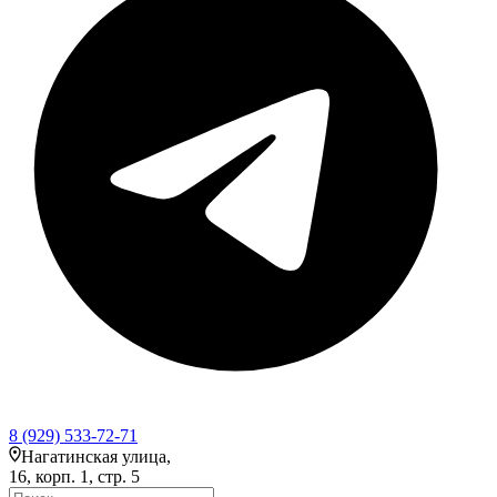
8 (929) 533-72-71
Нагатинская улица,
16, корп. 1, стр. 5