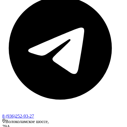
8 (936)252-93-27
Волоколамское шоссе,
79А