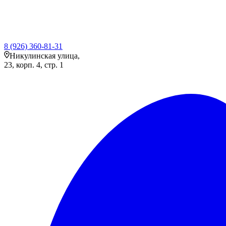
8 (926) 360-81-31
Никулинская улица,
23, корп. 4, стр. 1